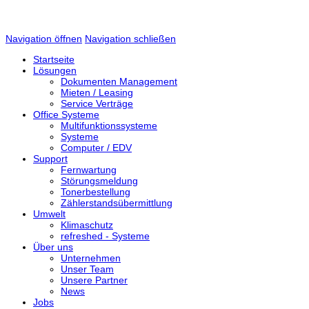
Navigation öffnen
Navigation schließen
Startseite
Lösungen
Dokumenten Management
Mieten / Leasing
Service Verträge
Office Systeme
Multifunktionssysteme
Systeme
Computer / EDV
Support
Fernwartung
Störungsmeldung
Tonerbestellung
Zählerstandsübermittlung
Umwelt
Klimaschutz
refreshed - Systeme
Über uns
Unternehmen
Unser Team
Unsere Partner
News
Jobs