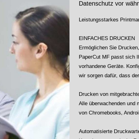
Datenschutz vor wäh
Leistungsstarkes Printma
EINFACHES DRUCKEN
Ermöglichen Sie Drucken, d
PaperCut MF passt sich I
vorhandene Geräte. Konfi
wir sorgen dafür, dass der
Drucken von mitgebracht
Alle überwachenden und 
von Chromebooks, Androi
Automatisierte Druckwar