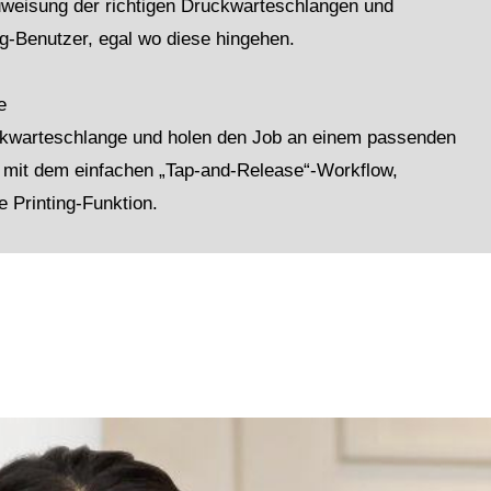
weisung der richtigen Druckwarteschlangen und
g-Benutzer, egal wo diese hingehen.
e
ckwarteschlange und holen den Job an einem passenden
 mit dem einfachen „Tap-and-Release“-Workflow,
e Printing-Funktion.