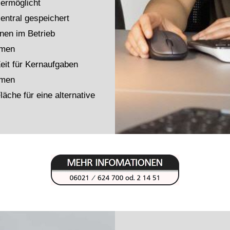
 ermöglicht
zentral gespeichert
nen im Betrieb
hmen
eit für Kernaufgaben
hmen
läche für eine alternative