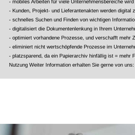
- mobiles Arbeiten für viele Unternehmensbereiche wird
- Kunden, Projekt- und Lieferantenakten werden digital 
- schnelles Suchen und Finden von wichtigen Informatio
- digitalisiert die Dokumentenlenkung in Ihrem Unterne
- optimiert vorhandene Prozesse, und verschafft mehr Z
- eliminiert nicht wertschöpfende Prozesse im Unterne
- platzsparend, da ein Papierarchiv hinfällig ist = mehr F
Nutzung Weiter Information erhalten Sie gerne von uns: