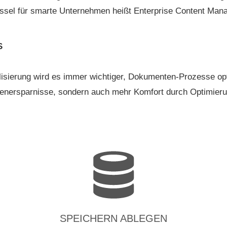
lüssel für smarte Unternehmen heißt Enterprise Content Ma
S
alisierung wird es immer wichtiger, Dokumenten-Prozesse op
tenersparnisse, sondern auch mehr Komfort durch Optimierun
SPEICHERN ABLEGEN