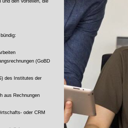
 und den Vorteilen, die
 bündig:
Arbeiten
usgangsrechnungen (GoBD
) des Institutes der
sch aus Rechnungen
wirtschafts- oder CRM