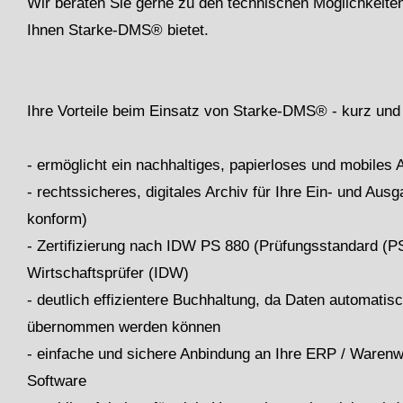
Wir beraten Sie gerne zu den technischen Möglichkeiten
Ihnen Starke-DMS® bietet.
Ihre Vorteile beim Einsatz von Starke-DMS® - kurz und
- ermöglicht ein nachhaltiges, papierloses und mobiles 
- rechtssicheres, digitales Archiv für Ihre Ein- und A
konform)
- Zertifizierung nach IDW PS 880 (Prüfungsstandard (PS
Wirtschaftsprüfer (IDW)
- deutlich effizientere Buchhaltung, da Daten automati
übernommen werden können
- einfache und sichere Anbindung an Ihre ERP / Waren
Software