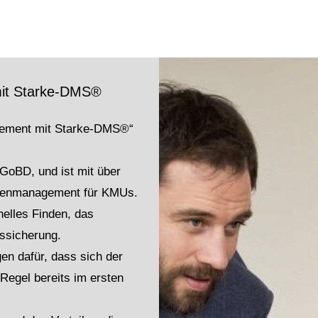
it Starke-DMS®
agement mit Starke-DMS®“
 GoBD, und ist mit über
ntenmanagement für KMUs.
elles Finden, das
ssicherung.
gen dafür, dass sich der
egel bereits im ersten