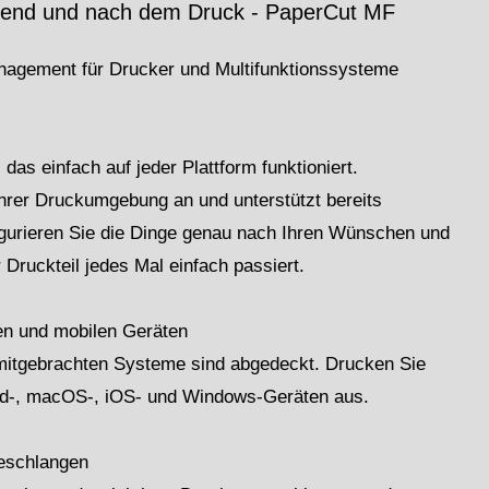
rend und nach dem Druck - PaperCut MF
nagement für Drucker und Multifunktionssysteme
as einfach auf jeder Plattform funktioniert.
hrer Druckumgebung an und unterstützt bereits
gurieren Sie die Dinge genau nach Ihren Wünschen und
 Druckteil jedes Mal einfach passiert.
en und mobilen Geräten
mitgebrachten Systeme sind abgedeckt. Drucken Sie
d-, macOS-, iOS- und Windows-Geräten aus.
teschlangen