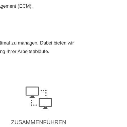
nagement (ECM).
timal zu managen. Dabei bieten wir
g Ihrer Arbeitsabläufe.
ZUSAMMENFÜHREN