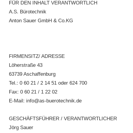
FÜR DEN INHALT VERANTWORTLICH
A.S. Bürotechnik
Anton Sauer GmbH & Co.KG
FIRMENSITZ/ ADRESSE
Löherstraße 43
63739 Aschaffenburg
Tel.: 0 60 21 / 2 14 51 oder 624 700
Fax: 0 60 21 / 1 22 02
E-Mail: info@as-buerotechnik.de
GESCHÄFTSFÜHRER / VERANTWORTLICHER
Jörg Sauer